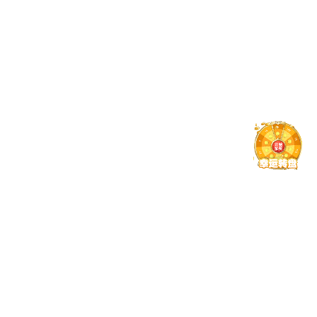
激烈，这给巴西后腰带来了前所未有的压力。许多年轻球员
涌现，他们在技术和身体条件上都非常出色，对传统意义上
的“铁血”风格形成了一定冲击。
另一个挑战则来自于战术多样化的发展。当今足球强调灵活
性，各支球队根据对手特点调整阵型，而这要求後卫要具有
极强的适应能力。此外，面对不同风格球队时，需要迅速调
整自己的战术思路，以确保达到最优效果。
同时，由于近年来国内青训体系改革，新一代年轻球员虽有
天赋，但缺乏经验积累。在这种背景下，不少优秀潜力股难
以快速成长为合格的一线队成员，提高自身竞争力成为他们
必须解决的问题。
4、未来发展趋势展望
未来几年，随着科技与数据分析的发展，如何利用先进技术