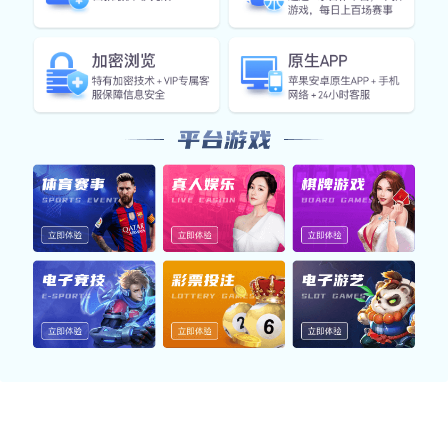
勒布朗·詹姆斯制定了相应的防守策略。许多球队开始采取夹
击、防止其轻松突破，这导致了湖人在进攻端受到极大限
制。在这样的情况下，其他球员要承担起更多责任，但并非
所有球员都具备足够实力。
值得注意的是，一些球队还会选择放弃对其他球员的盯防，
以便集中力量遏制勒布朗。这种策略虽然短期内有效，但如
果湖人能够找到破解之法，将能有效提升整体进攻效率。然
而，目前来看，他们似乎尚未找到合适的方法来应对这一挑
战。
同时，对手不断提升自己的防守强度，使得湖人在比赛中的
得分变得更加困难。这种由外部环境造成的压力，让整个团
队陷入了一种恶性循环，不仅影响了个人表现，也使整体战
术难以执行。