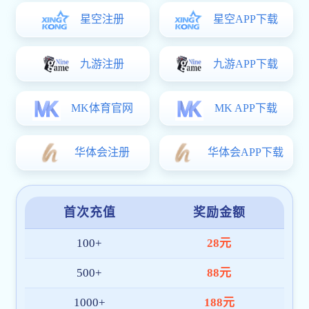
首页
体育头条
正文
本文旨在分析雷霆教练Buha对勒布朗·詹姆斯对洛杉矶湖人
队得分能力下滑的影响及其面临的挑战进行深入探讨。随着
赛季的推进，湖人在进攻端的表现逐渐出现问题，而勒布朗
作为球队核心，其状态和发挥直接关系到湖人的战绩。Buha
从多方面着手，分析了勒布朗在球队中的角色变化、对手防
守策略的调整、年轻球员的发展以及伤病因素等，试图揭示
这些因素如何共同作用导致湖人得分能力下降。通过对这些
原因的详细解读，我们可以更好地理解当前湖人的困境，以
及未来如何寻求突破。
1、勒布朗角色变化
随着年龄的增长，勒布朗·詹姆斯在场上的角色逐渐发生了变
化。他不再是那个能够单靠个人能力解决问题的超级明星，