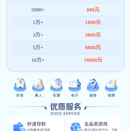
而更多地承担起组织和引导球队进攻的责任。这种转变虽然
有助于提高全队配合，但也使得他的得分效率受到一定影
响。
在过去几个赛季中，勒布朗常常依赖自己的身体素质与技术
来打破防线。然而，如今他需要更加注重传球和创造机会，
使队友能够获得空位投篮。这一变化固然提升了其他球员的
参与感，但同时也让他自身在得分方面显得力不从心。
此外，伴随这种角色转变的是比赛节奏的加快。勒布朗需要
在快速转换中寻找最佳时机，这要求他具备更高的判断力和
反应速度，因此在很多时候，他不得不牺牲自己的得分机会
来满足团队需求。
2、对手防守策略调整
随着赛季深入，各支球队对湖人的研究愈加透彻，对手针对