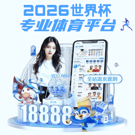
注册入口
华体会体育平台
· 体育观看
更便捷
连接你的赛事视野，打造球迷专属的数字主场。
华体会体
育平台网页版
提供多终端支持、高清视频、 实时比分与赛
事推荐，让你随时随地畅享体育内容。
网页端入口