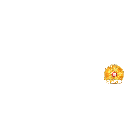
第三，从市场价值来看，目前阿昌庞正处于职业生涯上升
期，其身价不断攀升。他所展现出的竞技状态和潜力，使其
成为转会市场上的热门人选。然而，对于切尔西而言，仅仅
依靠金钱来衡量一名核心球员是不够理智的，因为他的实际
贡献远超转会费所能体现出来的价值。
同时，如果在这个时候出售阿昌庞，无疑意味着放弃了一位
未来可能成为世界级球星的人才。这将给俱乐部造成长期损
失，因此保持他的存在显然更加符合长远利益。此外，将他
视作非卖品，也能够向外界展示俱乐部坚定追求成功与荣耀
的不屈态度，有助于提升品牌形象及吸引投资。
因此，在当前情况下，即便有其他豪门提出高额报价，但切
尔西依然选择坚守，让外界看到他们对于自身人才培养及发
展的重视。这种态度不仅保护了自身利益，还彰显了对年轻
人发展的承诺。